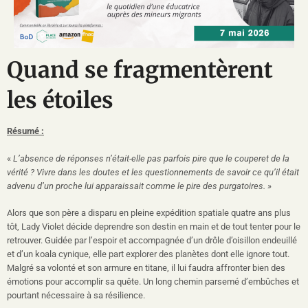
Quand se fragmentèrent
les étoiles
Résumé :
«
L’absence de réponses n’était-elle pas parfois pire que le couperet de la
vérité ? Vivre dans les doutes et les questionnements de savoir ce qu’il était
advenu d’un proche lui apparaissait comme le pire des purgatoires. »
​Alors que son père a disparu en pleine expédition spatiale quatre ans plus
tôt, Lady Violet décide deprendre son destin en main et de tout tenter pour le
retrouver. Guidée par l’espoir et accompagnée d’un drôle d’oisillon endeuillé
et d’un koala cynique, elle part explorer des planètes dont elle ignore tout.
Malgré sa volonté et son armure en titane, il lui faudra affronter bien des
émotions pour accomplir sa quête. Un long chemin parsemé d’embûches et
pourtant nécessaire à sa résilience.